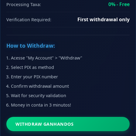
0% - Free
Processing Taxa:
First withdrawal only
Verification Required:
How to Withdraw:
Acesse "My Account" > "Withdraw"
Select PIX as method
Enter your PIX number
Confirm withdrawal amount
Wait for security validation
Money in conta in 3 minutos!
WITHDRAW GANHANDOS