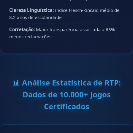
Clareza Linguística:
Índice Flesch-Kincaid médio de
8.2 anos de escolaridade
Correlação:
Maior transparência associada a 63%
menos reclamações
📊 Análise Estatística de RTP:
Dados de 10.000+ Jogos
Certificados