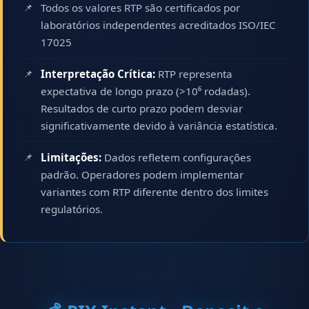
Todos os valores RTP são certificados por
laboratórios independentes acreditados ISO/IEC
17025
Interpretação Crítica:
RTP representa
expectativa de longo prazo (>10⁶ rodadas).
Resultados de curto prazo podem desviar
significativamente devido à variância estatística.
Limitações:
Dados refletem configurações
padrão. Operadores podem implementar
variantes com RTP diferente dentro dos limites
regulatórios.