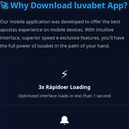
🚀 Why Download luvabet App?
Our mobile application was developed to offer the best
apostas experience on mobile devices. With intuitive
interface, superior speed e exclusive features, you'll have
the full power of luvabet in the palm of your hand.
⚡
3x Rápidoer Loading
Optimized interface loads in less than 1 second
🔔