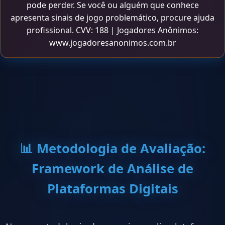
pode perder. Se você ou alguém que conhece
apresenta sinais de jogo problemático, procure ajuda
profissional. CVV: 188 | Jogadores Anônimos:
www.jogadoresanonimos.com.br
📊 Metodologia de Avaliação:
Framework de Análise de
Plataformas Digitais