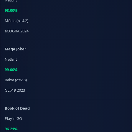
98.00%
Média (σ=4.2)
eCOGRA 2024
Mega Joker
NetEnt
99.00%
Baixa (σ=2.8)
GLI-19 2023
Book of Dead
Play'n GO
96.21%