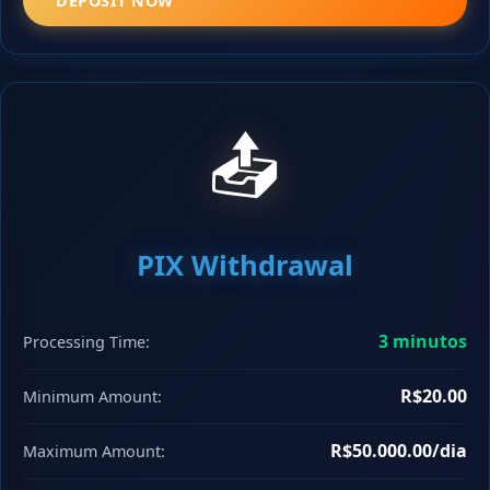
DEPOSIT NOW
📤
PIX Withdrawal
3 minutos
Processing Time:
R$20.00
Minimum Amount:
R$50.000.00/dia
Maximum Amount: