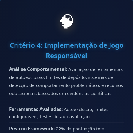
🧠
Critério 4: Implementação de Jogo
Responsável
Análise Comportamental:
Avaliação de ferramentas
de autoexclusão, limites de depósito, sistemas de
detecção de comportamento problemático, e recursos
educacionais baseados em evidências científicas.
Ferramentas Avaliadas:
Autoexclusão, limites
configuráveis, testes de autoavaliação
Peso no Framework:
22% da pontuação total